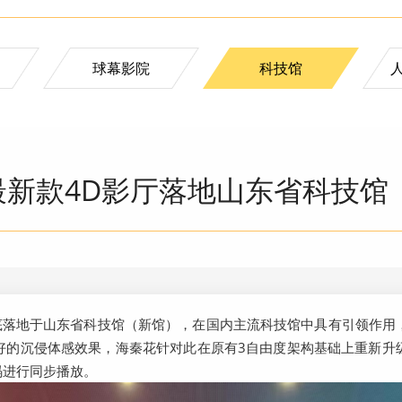
球幕影院
科技馆
新款4D影厅落地山东省科技馆
年底落地于山东省科技馆（新馆），在国内主流科技馆中具有引领作
好的沉侵体感效果，海秦花针对此在原有3自由度架构基础上重新升
码进行同步播放。