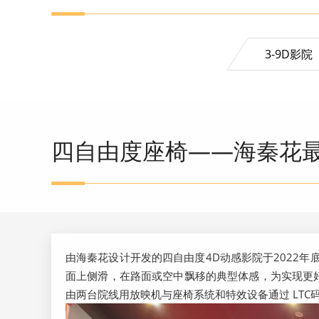
3-9D影院
四自由度座椅——海秦花最
由海秦花设计开发的四自由度4D动感影院于2022
面上侧滑，在路面或空中飘移的典型体感，为实现更
由两台院线用放映机与座椅系统和特效设备通过 LTC