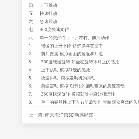
四、 上下跳动
五、 快速抖动
六、 急速震动
七、 360度快速旋转
八、 单一的突然性上下、左右、前后动作
1. 缓慢的上升下降 仿佛漂浮在空中
2. 前后摇摆 模拟画面的拉近和后退
3. 360度缓慢旋转 如坐在旋转木马上的感觉
4. 上下跳动 模拟颠簸的感觉
5. 快速抖动 模拟发动机的抖动
6. 急速震动 模拟飞行物的启动带来的急速震动
7. 360度快速旋转 模拟驾驶中避让和漂移
8. 单一的突然性上下左右前后动作 带给观众突然的失
上一篇: 南京海洋馆5D动感影院