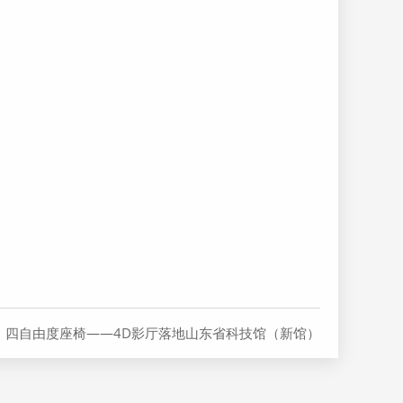
：四自由度座椅——4D影厅落地山东省科技馆（新馆）