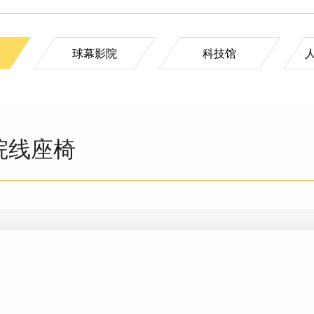
球幕影院
科技馆
院线座椅