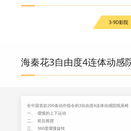
3-9D影院
海秦花3自由度4连体动感
全中国首款200条动作指令的3自由度4连体动感院线座椅
一、 缓慢的上下运动
二、 前后摇摆
三、 360度缓慢旋转