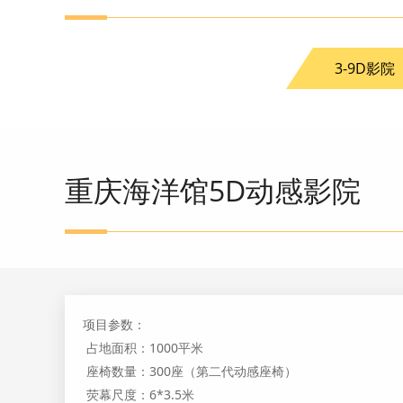
3-9D影院
重庆海洋馆5D动感影院
项目参数：
占地面积：1000平米
座椅数量：300座（第二代动感座椅）
荧幕尺度：6*3.5米