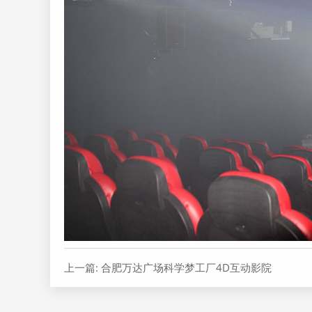
上一篇: 合肥万达广场科学梦工厂4D互动影院