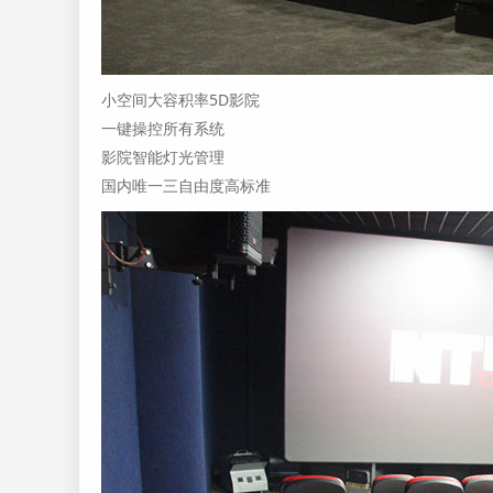
小空间大容积率5D影院
一键操控所有系统
影院智能灯光管理
国内唯一三自由度高标准