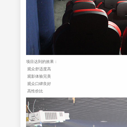
项目达到的效果：
观众舒适度高
观影体验完美
观众口碑良好
高性价比